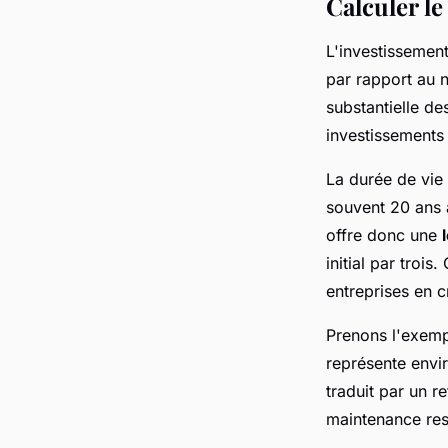
Calculer le
L'investissemen
par rapport au n
substantielle de
investissements 
La durée de vie
souvent 20 ans 
offre donc une
initial par troi
entreprises en c
Prenons l'exemp
représente envi
traduit par un r
maintenance re