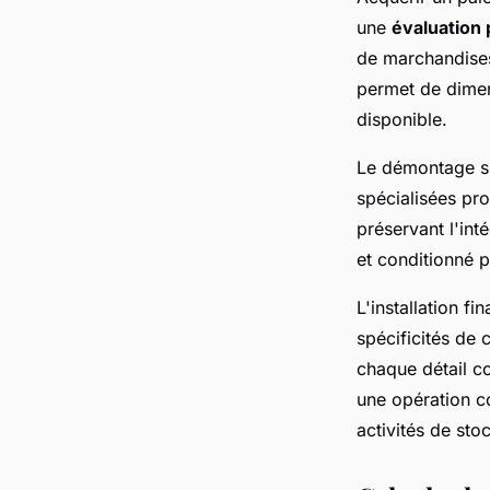
une
évaluation
de marchandises
permet de dimen
disponible.
Le démontage sur
spécialisées pr
préservant l'in
et conditionné 
L'installation fi
spécificités de
chaque détail co
une opération c
activités de sto