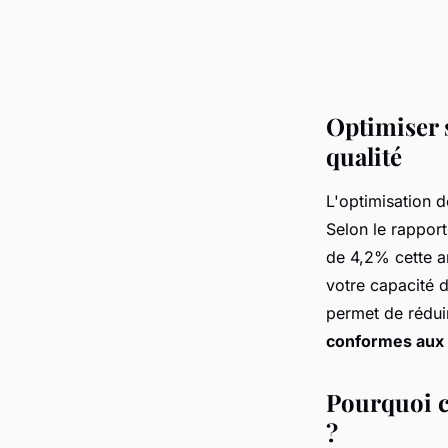
Optimiser s
qualité
L'optimisation d
Selon le rapport
de 4,2% cette a
votre capacité 
permet de rédui
conformes aux
Pourquoi c
?