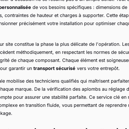
 personnalisée
de vos besoins spécifiques : dimensions de l
, contraintes de hauteur et charges à supporter. Cette étap
sionner précisément votre installation pour optimiser chaq
 site constitue la phase la plus délicate de l'opération. Le
ocèdent méthodiquement, en respectant les normes de sécur
tégrité de chaque composant. Chaque élément est soigneus
pour garantir un
transport sécurisé
vers votre entrepôt.
nale mobilise des techniciens qualifiés qui maîtrisent parfait
 chaque marque. De la vérification des aplombs au réglage 
mpte pour assurer une stabilité parfaite. Ce service clé en
omplexe en transition fluide, vous permettant de reprendre
ckage.