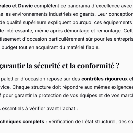
ralco et Duwic
complètent ce panorama d'excellence ave
s les environnements industriels exigeants. Leur conception
 de qualité supérieure expliquent pourquoi ces équipements
e intéressante, même après démontage et remontage. Cette
stissement d'occasion particulièrement sûr pour les entrepr
r budget tout en acquérant du matériel fiable.
rantir la sécurité et la conformité ?
 palettier d'occasion repose sur des
contrôles rigoureux
ef
rvice. Chaque structure doit répondre aux mêmes exigence
 pour garantir la protection de vos équipes et de vos marc
s essentiels à vérifier avant l'achat :
echniques complets
: vérification de l'état structurel, des 