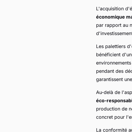
L'acquisition d
économique ma
par rapport au 
d'investissemen
Les palettiers 
bénéficient d'u
environnements 
pendant des déce
garantissent une
Au-delà de l'asp
éco-responsab
production de n
concret pour l'
La conformité a