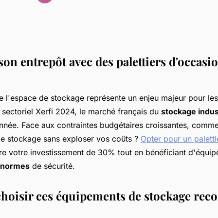
on entrepôt avec des palettiers d'occasi
e l'espace de stockage représente un enjeu majeur pour les
 sectoriel Xerfi 2024, le marché français du
stockage indus
nnée. Face aux contraintes budgétaires croissantes, comm
de stockage sans exploser vos coûts ?
Opter pour un palett
re votre investissement de 30% tout en bénéficiant d'équi
 normes
de sécurité.
hoisir ces équipements de stockage rec