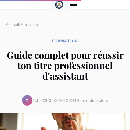
Accueil
›
Formation
FORMATION
Guide complet pour réussir
ton titre professionnel
d'assistant
Tobie
29/05/2026 07:41
10 min de lecture
T