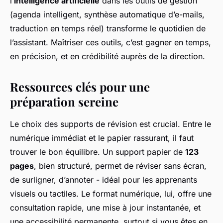
l’
intelligence artificielle
dans les outils de gestion
(agenda intelligent, synthèse automatique d’e-mails,
traduction en temps réel) transforme le quotidien de
l’assistant. Maîtriser ces outils, c’est gagner en temps,
en précision, et en crédibilité auprès de la direction.
Ressources clés pour une
préparation sereine
Le choix des supports de révision est crucial. Entre le
numérique immédiat et le papier rassurant, il faut
trouver le bon équilibre. Un support papier de
123
pages
, bien structuré, permet de réviser sans écran,
de surligner, d’annoter - idéal pour les apprenants
visuels ou tactiles. Le format numérique, lui, offre une
consultation rapide, une mise à jour instantanée, et
une accessibilité permanente, surtout si vous êtes en