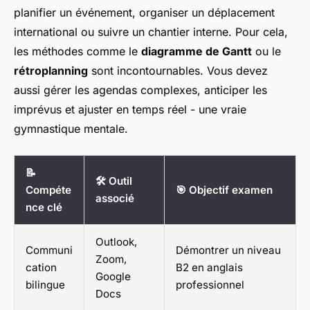
planifier un événement, organiser un déplacement
international ou suivre un chantier interne. Pour cela,
les méthodes comme le
diagramme de Gantt
ou le
rétroplanning
sont incontournables. Vous devez
aussi gérer les agendas complexes, anticiper les
imprévus et ajuster en temps réel - une vraie
gymnastique mentale.
📝
🛠️ Outil
Compéte
🎯 Objectif examen
associé
nce clé
Outlook,
Communi
Démontrer un niveau
Zoom,
cation
B2 en anglais
Google
bilingue
professionnel
Docs