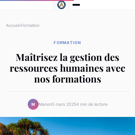
Accueil
›
Formation
FORMATION
Maîtrisez la gestion des
ressources humaines avec
nos formations
Manon
5 mars 2025
4 min de lecture
M