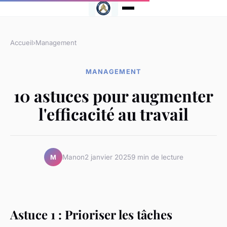
Accueil
›
Management
MANAGEMENT
10 astuces pour augmenter
l'efficacité au travail
Manon
2 janvier 2025
9 min de lecture
M
Astuce 1 : Prioriser les tâches