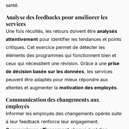
santé.
Analyse des feedbacks pour améliorer les
services
Une fois récoltés, les retours doivent être
analysés
attentivement
pour identifier les tendances et points
critiques. Cet exercice permet de détecter les
éléments des programmes qui fonctionnent bien et
ceux qui nécessitent une révision. Grâce à une
prise
de décision basée sur les données
, les services
peuvent être adaptés pour mieux répondre aux
attentes et augmenter la
motivation des employés
.
Communication des changements aux
employés
Informer les employés des changements opérés suite
à leur feedback renforce leur engagement.