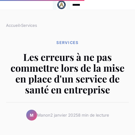
Accueil
›
Services
SERVICES
Les erreurs à ne pas
commettre lors de la mise
en place d'un service de
santé en entreprise
Manon
2 janvier 2025
8 min de lecture
M