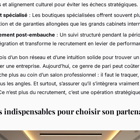
et alignement culturel pour éviter les échecs stratégiques.
 spécialisé
: Les boutiques spécialisées offrent souvent plu
ion et de garanties allongées que les grands cabinets inter
ment post-embauche
: Un suivi structuré pendant la péri
tégration et transforme le recrutement en levier de perform
efois d’un bon réseau et d’une intuition solide pour trouver un
 une entreprise. Aujourd’hui, ce genre de pari peut coûter 
che plus au coin d’un salon professionnel : il faut le traquer,
us les angles. Et surtout, s’assurer qu’il s’intègrera vraiment
 Ce n’est plus du recrutement, c’est une opération stratégiqu
s indispensables pour choisir son parten