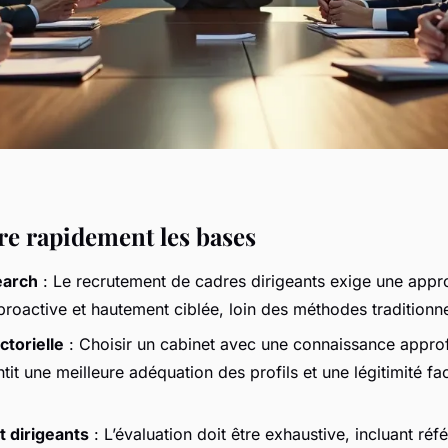
 rapidement les bases
earch
: Le recrutement de cadres dirigeants exige une app
proactive et hautement ciblée, loin des méthodes traditionne
ctorielle
: Choisir un cabinet avec une connaissance appro
tit une meilleure adéquation des profils et une légitimité fa
 dirigeants
: L’évaluation doit être exhaustive, incluant réf