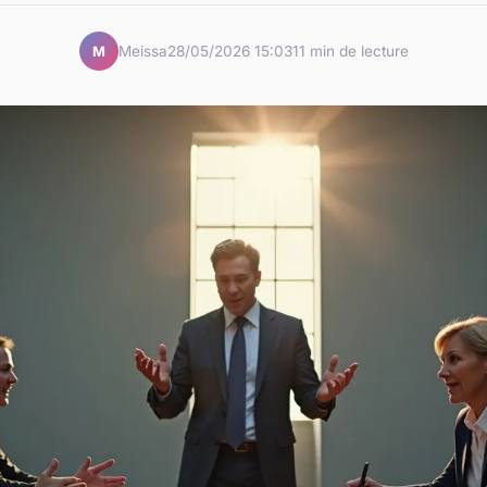
Meissa
28/05/2026 15:03
11 min de lecture
M