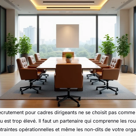
ecrutement pour cadres dirigeants ne se choisit pas comme 
eu est trop élevé. Il faut un partenaire qui comprenne les ro
traintes opérationnelles et même les non-dits de votre orga