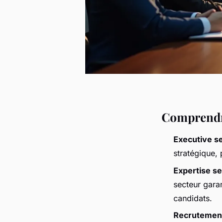
Comprendre
Executive s
stratégique, 
Expertise se
secteur garan
candidats.
Recrutement