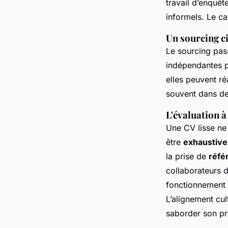
travail d’enquête
informels. Le ca
Un sourcing ci
Le sourcing passi
indépendantes p
elles peuvent réa
souvent dans de
L'évaluation à
Une CV lisse ne 
être
exhaustive
la prise de
réfé
collaborateurs d
fonctionnement o
L’alignement cul
saborder son p