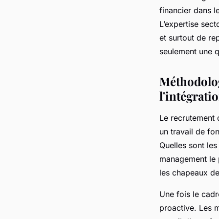
financier dans l
L’expertise sect
et surtout de re
seulement une q
Méthodolog
l'intégrati
Le recrutement 
un travail de fo
Quelles sont les
management le pl
les chapeaux de
Une fois le cadr
proactive. Les m