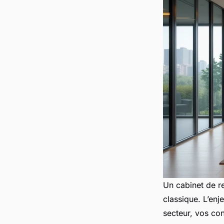
Un cabinet de r
classique. L’enj
secteur, vos con