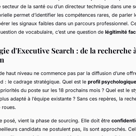
e secteur de la santé ou d’un directeur technique dans une s
orielle permet d’identifier les compétences rares, de parler 
pérer les signaux faibles dans un parcours professionnel. Ce
uestion de vocabulaire, c’est une question de
légitimité fa
ie d'Executive Search : de la recherche 
on
de haut niveau ne commence pas par la diffusion d’une offre
nd : le cadrage stratégique. Quel est le
profil psychologiqu
 priorités du poste sur les 18 prochains mois ? Quel est le st
us adapté à l’équipe existante ? Sans ces repères, la rech
 roues.
e posé, vient la phase de sourcing. Elle doit être
confidenti
eilleurs candidats ne postulent pas, ils sont approchés. Ce