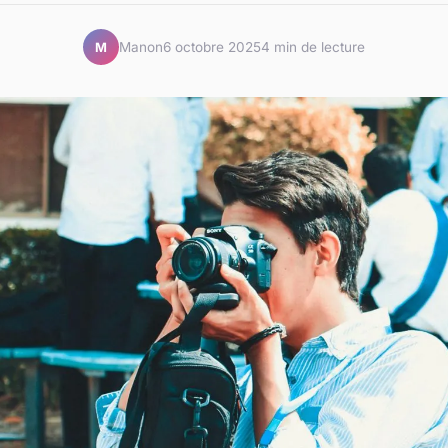
Manon
6 octobre 2025
4 min de lecture
M