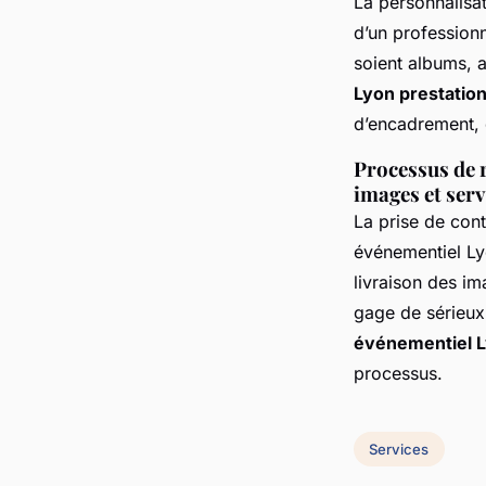
La personnalisa
d’un profession
soient albums, 
Lyon prestatio
d’encadrement, 
Processus de r
images et ser
La prise de cont
événementiel Ly
livraison des i
gage de sérieux 
événementiel L
processus.
Services