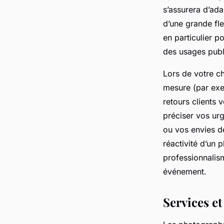
s’assurera d’ad
d’une grande flex
en particulier 
des usages publ
Lors de votre ch
mesure (par exe
retours clients 
préciser vos ur
ou vos envies de
réactivité d’un
professionnalism
événement.
Services e