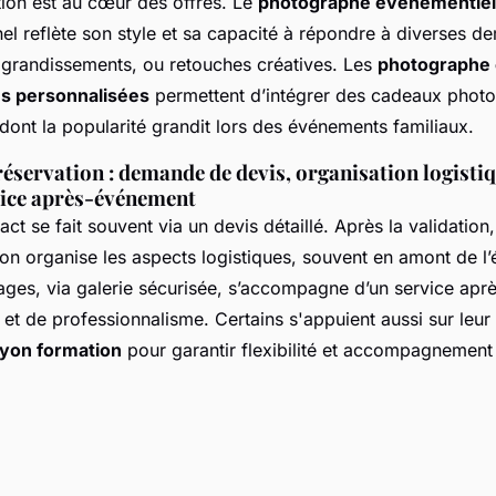
tion est au cœur des offres. Le
photographe événementiel 
nel reflète son style et sa capacité à répondre à diverses 
agrandissements, ou retouches créatives. Les
photographe
ns personnalisées
permettent d’intégrer des cadeaux photo
dont la popularité grandit lors des événements familiaux.
éservation : demande de devis, organisation logisti
vice après-événement
act se fait souvent via un devis détaillé. Après la validatio
on organise les aspects logistiques, souvent en amont de l
mages, via galerie sécurisée, s’accompagne d’un service ap
et de professionnalisme. Certains s'appuient aussi sur leur
yon formation
pour garantir flexibilité et accompagnement