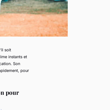
l soit
ime instants et
cation. Son
rapidement, pour
on pour