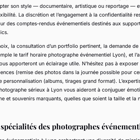
apter son style — documentaire, artistique ou reportage — e
ibilité. La discrétion et l’engagement à la confidentialité res
pour des comptes-rendus événementiels destinés aux support
ics.
oix, la consultation d’un portfolio pertinent, la demande de 
mple le tarif horaire photographe événementiel Lyon), et l’
vous apporteront un éclairage utile. N’hésitez pas à exposer 
gences (remise des photos dans la journée possible pour ce
 personnalisation (albums, tirages grand format). L’expertis
 photographe sérieux à Lyon vous aideront à conjuguer émot
e et souvenirs marquants, quelles que soient la taille et la 
t spécialités des photographes événement