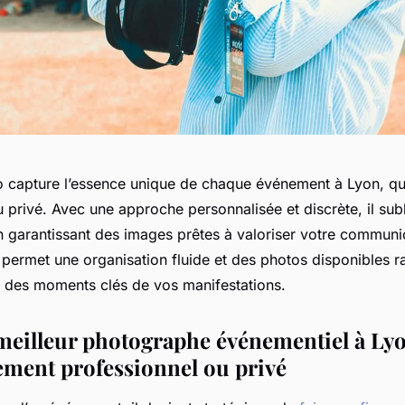
capture l’essence unique de chaque événement à Lyon, qu’i
 privé. Avec une approche personnalisée et discrète, il subl
n garantissant des images prêtes à valoriser votre communi
e permet une organisation fluide et des photos disponibles 
 des moments clés de vos manifestations.
 meilleur photographe événementiel à Ly
ement professionnel ou privé