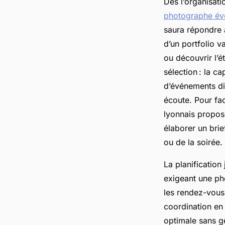
Dès l’organisati
photographe évé
saura répondre 
d’un portfolio v
ou découvrir l’é
sélection : la 
d’événements di
écoute. Pour fac
lyonnais propose
élaborer un brie
ou de la soirée.
La planificatio
exigeant une ph
les rendez-vous
coordination en
optimale sans g