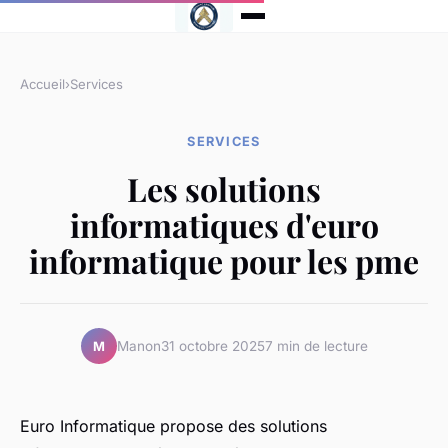
Accueil
›
Services
SERVICES
Les solutions
informatiques d'euro
informatique pour les pme
Manon
31 octobre 2025
7 min de lecture
M
Euro Informatique propose des solutions