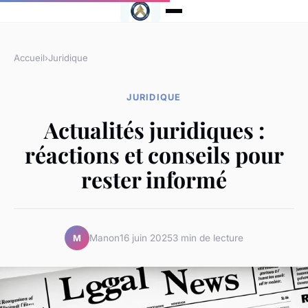
Accueil
›
Juridique
JURIDIQUE
Actualités juridiques :
réactions et conseils pour
rester informé
Manon
16 juin 2025
3 min de lecture
M