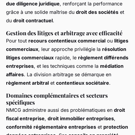
due diligence juridique
, renforçant la performance
grâce à une solide maîtrise du
droit des sociétés
et
du
droit contractuel
.
Gestion des litiges et arbitrage avec efficacité
Pour tout
recours contentieux commercial
ou
litiges
commerciaux
, leur approche privilégie la
résolution
litiges commerciaux
rapide, le
règlement différends
entreprises
, et les techniques comme la
médiation
affaires
. La division arbitrage se démarque en
règlement arbitral
et
contentieux sociétaire
.
Domaines complémentaires et secteurs
spécifiques
NMCG administre aussi des problématiques en
droit
fiscal entreprise
,
droit immobilier entreprises
,
conformité réglementaire entreprises
et
protection