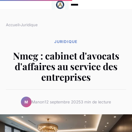
Accueil
›
Juridique
JURIDIQUE
Nmcg : cabinet d'avocats
d'affaires au service des
entreprises
Manon
12 septembre 2025
3 min de lecture
M