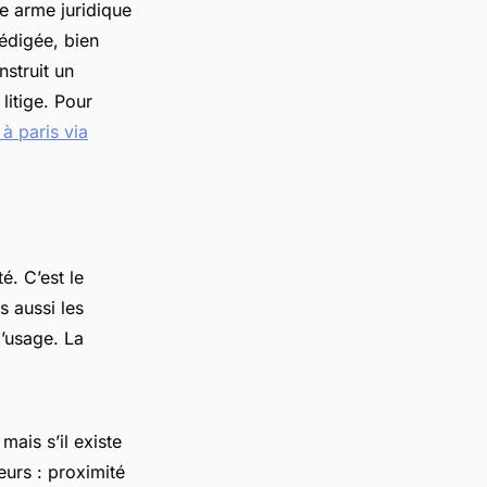
e arme juridique
rédigée, bien
struit un
litige. Pour
à paris via
é. C’est le
s aussi les
l’usage. La
ais s’il existe
urs : proximité