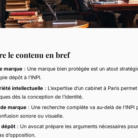
 le contenu en bref
de marque
: Une marque bien protégée est un atout stratégi
ple dépôt à l’INPI.
iété intellectuelle
: L’expertise d’un cabinet à Paris permet 
iques dès la conception de l’identité.
s de marque
: Une recherche complète va au-delà de l’INPI p
onfusion sonore ou visuelle.
à dépôt
: Un avocat prépare les arguments nécessaires pour
as d’opposition.