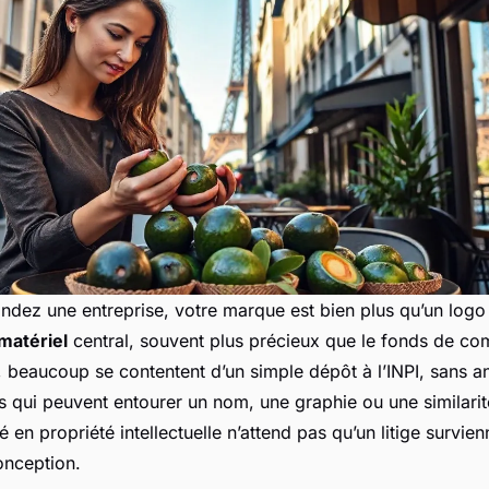
ndez une entreprise, votre marque est bien plus qu’un logo
mmatériel
central, souvent plus précieux que le fonds de co
beaucoup se contentent d’un simple dépôt à l’INPI, sans ant
es qui peuvent entourer un nom, une graphie ou une similari
 en propriété intellectuelle n’attend pas qu’un litige survienn
onception.