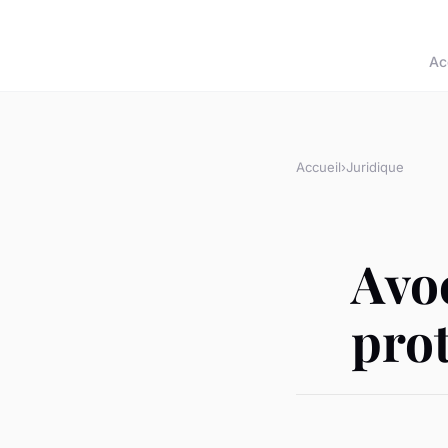
Ac
Accueil
›
Juridique
Avoc
pro