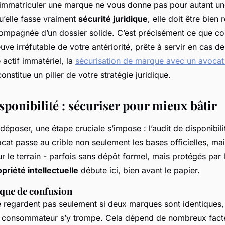
d’immatriculer une marque ne vous donne pas pour autant un
u’elle fasse vraiment
sécurité juridique
, elle doit être bien 
ompagnée d’un dossier solide. C’est précisément ce que con
uve irréfutable de votre antériorité, prête à servir en cas de 
 actif immatériel, la
sécurisation de marque avec un avocat 
onstitue un pilier de votre stratégie juridique.
sponibilité : sécuriser pour mieux bâtir
poser, une étape cruciale s’impose : l’audit de disponibilit
at passe au crible non seulement les bases officielles, mai
sur le terrain - parfois sans dépôt formel, mais protégés par 
priété intellectuelle
débute ici, bien avant le papier.
sque de confusion
 regardent pas seulement si deux marques sont identiques, m
e consommateur s’y trompe. Cela dépend de nombreux facte