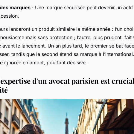
n des marques
: Une marque sécurisée peut devenir un actif f
 cession.
rs lanceront un produit similaire la même année : l’un chois
thousiasme mais sans protection ; l’autre, plus prudent, fait 
ue avant le lancement. Un an plus tard, le premier se bat fac
sser, tandis que le second étend sa marque à l’international.
e ignorée en amont, pourtant décisive.
expertise d'un avocat parisien est crucia
ité