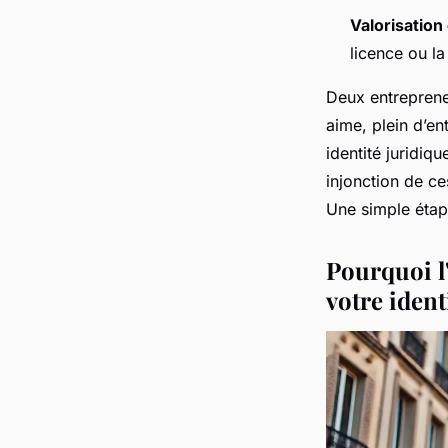
Valorisatio
licence ou la
Deux entrepreneu
aime, plein d’en
identité juridiq
injonction de ce
Une simple étap
Pourquoi l'
votre ident