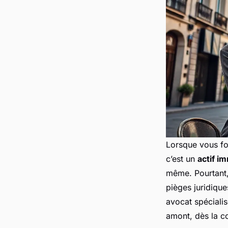
Lorsque vous fo
c’est un
actif i
même. Pourtant, 
pièges juridiqu
avocat spécialisé
amont, dès la c