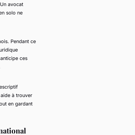
 Un avocat
 en solo ne
ois. Pendant ce
uridique
 anticipe ces
.
scriptif
 aide à trouver
tout en gardant
national