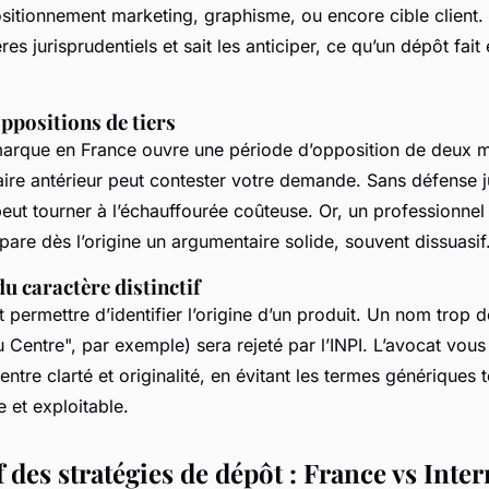
ositionnement marketing, graphisme, ou encore cible client.
res jurisprudentiels et sait les anticiper, ce qu’un dépôt fait
oppositions de tiers
arque en France ouvre une période d’opposition de deux m
laire antérieur peut contester votre demande. Sans défense j
eut tourner à l’échauffourée coûteuse. Or, un professionnel
pare dès l’origine un argumentaire solide, souvent dissuasif
du caractère distinctif
permettre d’identifier l’origine d’un produit. Un nom trop de
 Centre", par exemple) sera rejeté par l’INPI. L’avocat vous
 entre clarté et originalité, en évitant les termes génériques 
e et exploitable.
des stratégies de dépôt : France vs Inter