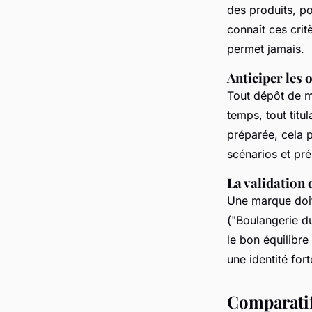
des produits, p
connaît ces critè
permet jamais.
Anticiper les 
Tout dépôt de m
temps, tout titu
préparée, cela p
scénarios et pré
La validation 
Une marque doit 
("Boulangerie du
le bon équilibre
une identité fort
Comparatif 