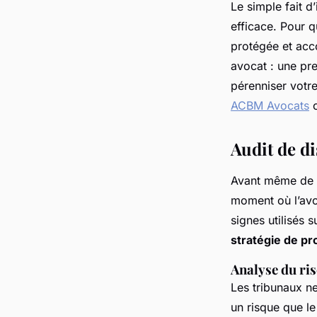
Le simple fait 
efficace. Pour q
protégée et acc
avocat : une pre
pérenniser votre
ACBM Avocats
c
Audit de di
Avant même de dé
moment où l’avoc
signes utilisés 
stratégie de pro
Analyse du ri
Les tribunaux ne
un risque que l