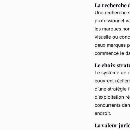
La recherche d
Une recherche su
professionnel va
les marques non 
visuelle ou conc
deux marques peu
commence le da
Le choix strat
Le système de cl
couvrent réellem
d’une stratégie
d’exploitation ré
concurrents dans
endroit.
La valeur juri